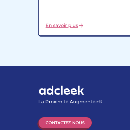
En savoir plus
La Proximité Augmentée®
CONTACTEZ-NOUS