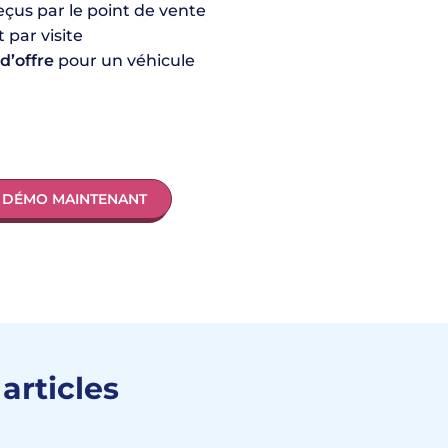
eçus par le point de vente
 par visite
d’offre
pour un véhicule
E DÉMO MAINTENANT
articles