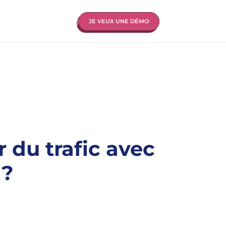
CONTACTEZ-NOUS
JE VEUX UNE DÉMO
CONTACTEZ-
NOUS
du trafic avec
 ?