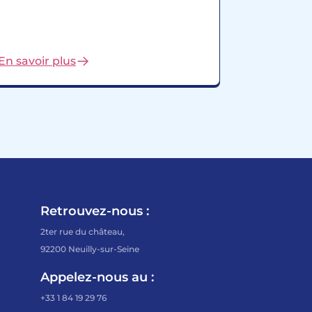
En savoir plus
Retrouvez-nous :
2ter rue du château,
92200 Neuilly-sur-Seine
Appelez-nous au :
+33 1 84 19 29 76