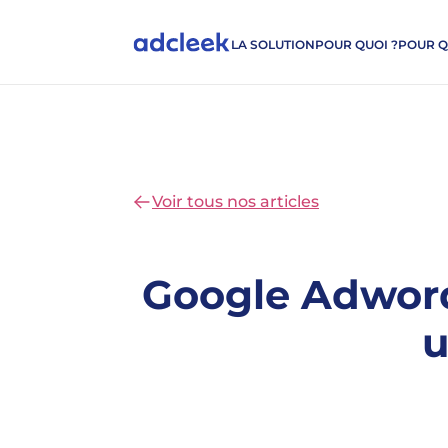
LA SOLUTION
POUR QUOI ?
POUR Q
Voir tous nos articles
Google Adword
u