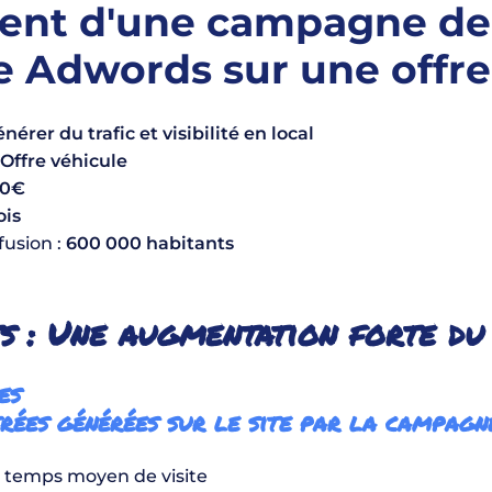
ient d'une campagne de
 Adwords sur une offre
nérer du trafic et visibilité en local
:
Offre véhicule
0€
ois
fusion :
600 000 habitants
s : Une augmentation forte du
es
trées générées sur le site par la campagn
 temps moyen de visite